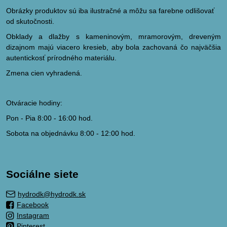
Obrázky produktov sú iba ilustračné a môžu sa farebne odlišovať
od skutočnosti.
Obklady a dlažby s kameninovým, mramorovým, dreveným
dizajnom majú viacero kresieb, aby bola zachovaná čo najväčšia
autentickosť prírodného materiálu.
Zmena cien vyhradená.
Otváracie hodiny:
Pon - Pia 8:00 - 16:00 hod.
Sobota na objednávku 8:00 - 12:00 hod.
Sociálne siete
hydrodk@hydrodk.sk
Facebook
Instagram
Pinterest