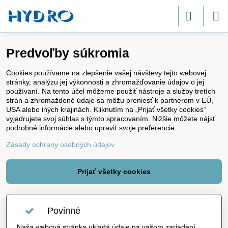
Predvoľby súkromia
Cookies používame na zlepšenie vašej návštevy tejto webovej
stránky, analýzu jej výkonnosti a zhromažďovanie údajov o jej
používaní. Na tento účel môžeme použiť nástroje a služby tretích
strán a zhromaždené údaje sa môžu preniesť k partnerom v EÚ,
USA alebo iných krajinách. Kliknutím na „Prijať všetky cookies“
vyjadrujete svoj súhlas s týmto spracovaním. Nižšie môžete nájsť
podrobné informácie alebo upraviť svoje preferencie.
Zásady ochrany osobných údajov
Prijať všetky cookies
Povinné
Naša webová stránka ukladá údaje na vašom zariadení