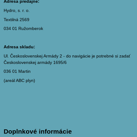
Adresa predajne:
Hydro, s. r. o.
Textilná 2569
034 01 Ružomberok
Adresa skladu:
Ul. Československej Armády 2 - do navigácie je potrebné si zadať
Československej armády 1695/6
036 01 Martin
(areál ABC plyn)
Doplnkové informácie