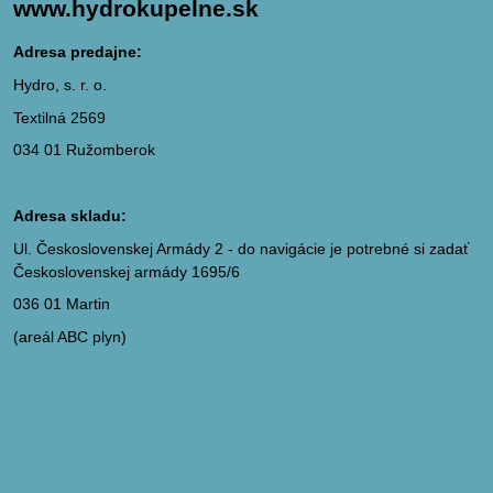
www.hydrokupelne.sk
Adresa predajne:
Hydro, s. r. o.
Textilná 2569
034 01 Ružomberok
Adresa skladu:
Ul. Československej Armády 2 - do navigácie je potrebné si zadať
Československej armády 1695/6
036 01 Martin
(areál ABC plyn)