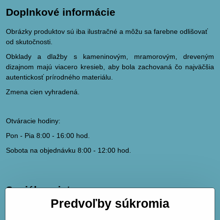
Doplnkové informácie
Obrázky produktov sú iba ilustračné a môžu sa farebne odlišovať
od skutočnosti.
Obklady a dlažby s kameninovým, mramorovým, dreveným
dizajnom majú viacero kresieb, aby bola zachovaná čo najväčšia
autentickosť prírodného materiálu.
Zmena cien vyhradená.
Otváracie hodiny:
Pon - Pia 8:00 - 16:00 hod.
Sobota na objednávku 8:00 - 12:00 hod.
Sociálne siete
Predvoľby súkromia
hydrodk@hydrodk.sk
Facebook