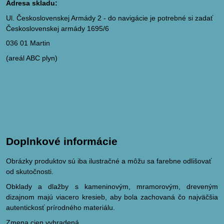
Adresa skladu:
Ul. Československej Armády 2 - do navigácie je potrebné si zadať
Československej armády 1695/6
036 01 Martin
(areál ABC plyn)
Doplnkové informácie
Obrázky produktov sú iba ilustračné a môžu sa farebne odlišovať
od skutočnosti.
Obklady a dlažby s kameninovým, mramorovým, dreveným
dizajnom majú viacero kresieb, aby bola zachovaná čo najväčšia
autentickosť prírodného materiálu.
Zmena cien vyhradená.