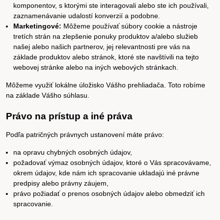
komponentov, s ktorými ste interagovali alebo ste ich používali,
zaznamenávanie udalostí konverzií a podobne.
Marketingové:
Môžeme používať súbory cookie a nástroje
tretích strán na zlepšenie ponuky produktov a/alebo služieb
našej alebo našich partnerov, jej relevantnosti pre vás na
základe produktov alebo stránok, ktoré ste navštívili na tejto
webovej stránke alebo na iných webových stránkach.
Môžeme využiť lokálne úložisko Vášho prehliadača. Toto robíme
na základe Vášho súhlasu.
Právo na prístup a iné práva
Podľa patričných právnych ustanovení máte právo:
na opravu chybných osobných údajov,
požadovať výmaz osobných údajov, ktoré o Vás spracovávame,
okrem údajov, kde nám ich spracovanie ukladajú iné právne
predpisy alebo právny záujem,
právo požiadať o prenos osobných údajov alebo obmedziť ich
spracovanie.