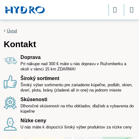
Úvod
Kontakt
Doprava
Pri nákupe nad 300 € máte u nás dopravu v Ružomberku a
okolí v rámci 15 km ZDARMA!
Široký sortiment
Široký výber sortimentu pre zariadenie kúpeľne, podláh, okien,
dverí, plota, brány (zladené all in one) na jednom mieste
Skúsenosti
Dlhoročné skúsenosti na trhu obkladov, dlažieb a vybavenia do
kúpeľne
Nízke ceny
U nás máte k dispozícii široký výber produktov za nízke ceny