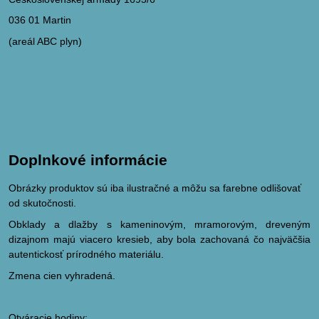
036 01 Martin
(areál ABC plyn)
Doplnkové informácie
Obrázky produktov sú iba ilustračné a môžu sa farebne odlišovať
od skutočnosti.
Obklady a dlažby s kameninovým, mramorovým, dreveným
dizajnom majú viacero kresieb, aby bola zachovaná čo najväčšia
autentickosť prírodného materiálu.
Zmena cien vyhradená.
Otváracie hodiny: