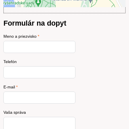
Formulár na dopyt
Meno a priezvisko
*
Telefón
E-mail
*
Vaša správa