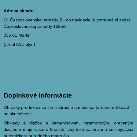
Adresa skladu:
Ul. Československej Armády 2 - do navigácie je potrebné si zadať
Československej armády 1695/6
036 01 Martin
(areál ABC plyn)
Doplnkové informácie
Obrázky produktov sú iba ilustračné a môžu sa farebne odlišovať
od skutočnosti.
Obklady a dlažby s kameninovým, mramorovým, dreveným
dizajnom majú viacero kresieb, aby bola zachovaná čo najväčšia
autentickosť prírodného materiálu.