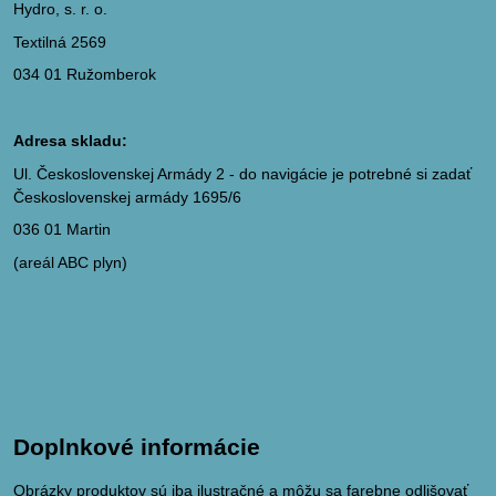
Hydro, s. r. o.
Textilná 2569
034 01 Ružomberok
Adresa skladu:
Ul. Československej Armády 2 - do navigácie je potrebné si zadať
Československej armády 1695/6
036 01 Martin
(areál ABC plyn)
Doplnkové informácie
Obrázky produktov sú iba ilustračné a môžu sa farebne odlišovať