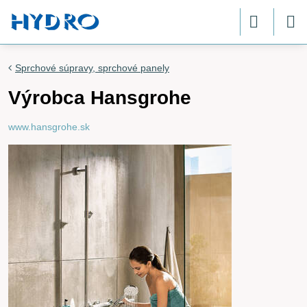
Sprchové súpravy, sprchové panely
Výrobca Hansgrohe
www.hansgrohe.sk