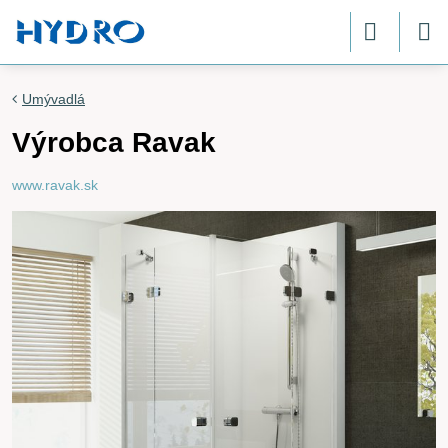
Umývadlá
Výrobca Ravak
www.ravak.sk