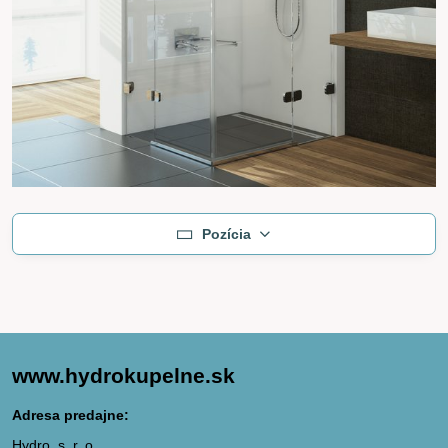
Pozícia
www.hydrokupelne.sk
Adresa predajne:
Hydro, s. r. o.