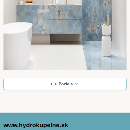
Pozícia
www.hydrokupelne.sk