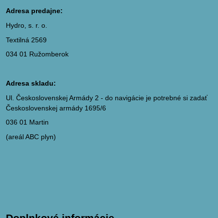
Adresa predajne:
Hydro, s. r. o.
Textilná 2569
034 01 Ružomberok
Adresa skladu:
Ul. Československej Armády 2 - do navigácie je potrebné si zadať
Československej armády 1695/6
036 01 Martin
(areál ABC plyn)
Doplnkové informácie