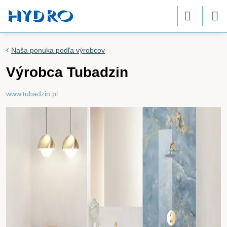
Naša ponuka podľa výrobcov
Výrobca Tubadzin
www.tubadzin.pl