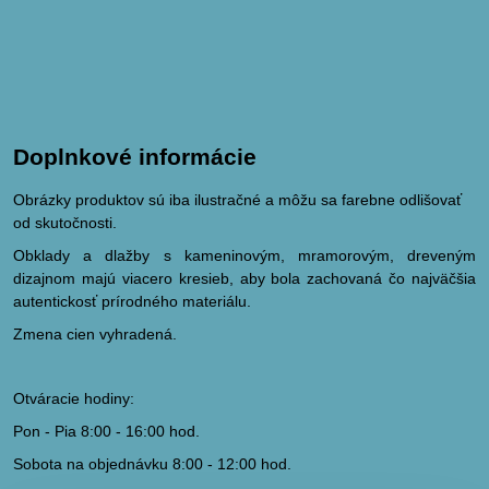
Doplnkové informácie
Obrázky produktov sú iba ilustračné a môžu sa farebne odlišovať
od skutočnosti.
Obklady a dlažby s kameninovým, mramorovým, dreveným
dizajnom majú viacero kresieb, aby bola zachovaná čo najväčšia
autentickosť prírodného materiálu.
Zmena cien vyhradená.
Otváracie hodiny:
Pon - Pia 8:00 - 16:00 hod.
Sobota na objednávku 8:00 - 12:00 hod.