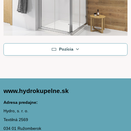
Pozícia
www.hydrokupelne.sk
Adresa predajne:
Hydro, s. r. o.
Textilná 2569
034 01 Ružomberok