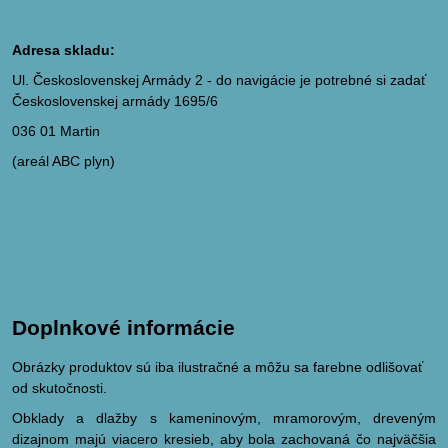
Adresa skladu:
Ul. Československej Armády 2 - do navigácie je potrebné si zadať
Československej armády 1695/6
036 01 Martin
(areál ABC plyn)
Doplnkové informácie
Obrázky produktov sú iba ilustračné a môžu sa farebne odlišovať
od skutočnosti.
Obklady a dlažby s kameninovým, mramorovým, dreveným
dizajnom majú viacero kresieb, aby bola zachovaná čo najväčšia