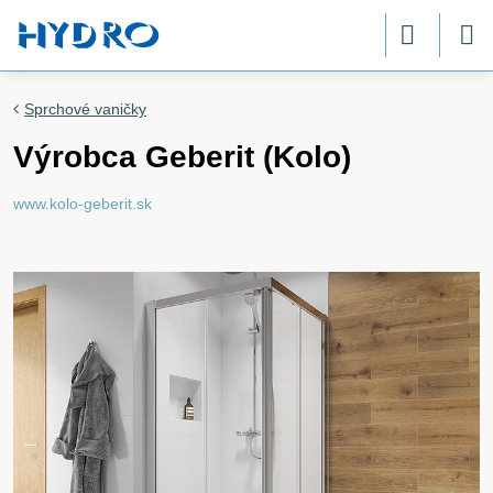
Sprchové vaničky
Výrobca Geberit (Kolo)
www.kolo-geberit.sk