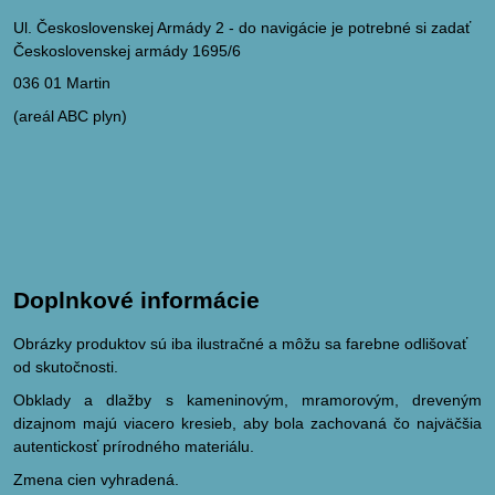
Ul. Československej Armády 2 - do navigácie je potrebné si zadať
Československej armády 1695/6
036 01 Martin
(areál ABC plyn)
Doplnkové informácie
Obrázky produktov sú iba ilustračné a môžu sa farebne odlišovať
od skutočnosti.
Obklady a dlažby s kameninovým, mramorovým, dreveným
dizajnom majú viacero kresieb, aby bola zachovaná čo najväčšia
autentickosť prírodného materiálu.
Zmena cien vyhradená.