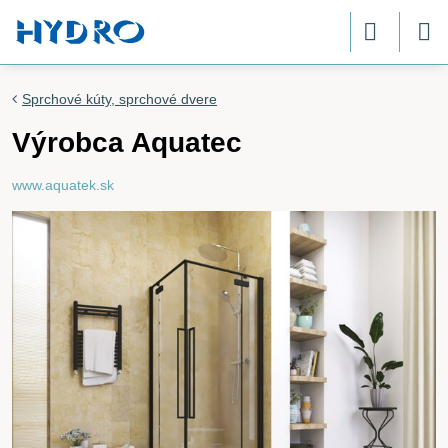
Sprchové kúty, sprchové dvere
Výrobca Aquatec
www.aquatek.sk