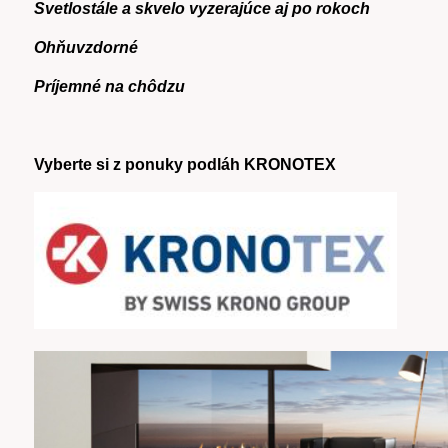
Svetlostále a skvelo vyzerajúce aj po rokoch
Ohňuvzdorné
Príjemné na chôdzu
Vyberte si z ponuky podláh KRONOTEX