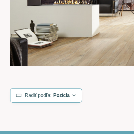
Radiť podľa:
Pozícia