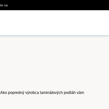
jte sa
tín. Ako popredný výrobca laminátových podláh vám