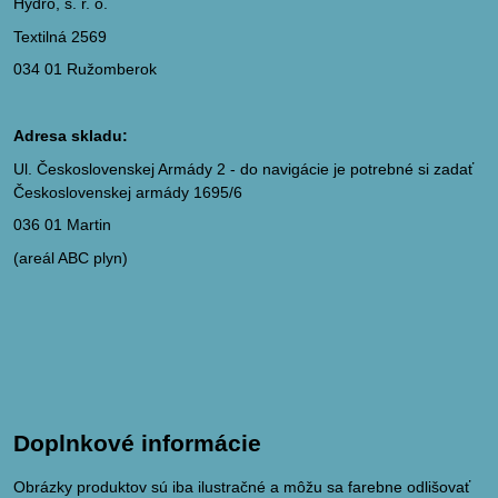
Hydro, s. r. o.
Textilná 2569
034 01 Ružomberok
Adresa skladu:
Ul. Československej Armády 2 - do navigácie je potrebné si zadať
Československej armády 1695/6
036 01 Martin
(areál ABC plyn)
Doplnkové informácie
Obrázky produktov sú iba ilustračné a môžu sa farebne odlišovať