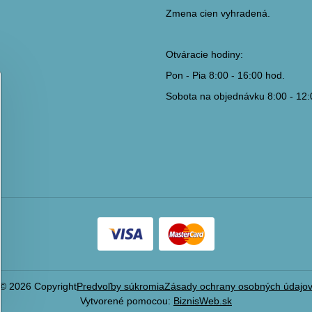
Zmena cien vyhradená.
Otváracie hodiny:
Pon - Pia 8:00 - 16:00 hod.
Sobota na objednávku 8:00 - 12:
©
2026
Copyright
Predvoľby súkromia
Zásady ochrany osobných údajo
Vytvorené pomocou:
BiznisWeb.sk