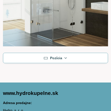
Pozícia
www.hydrokupelne.sk
Adresa predajne:
Hydro, s. r. o.