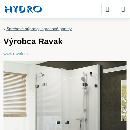
Sprchové súpravy, sprchové panely
Výrobca Ravak
www.ravak.sk