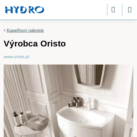
Kúpeľňový nábytok
Výrobca Oristo
www.oristo.pl