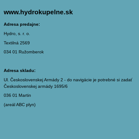
www.hydrokupelne.sk
Adresa predajne:
Hydro, s. r. o.
Textilná 2569
034 01 Ružomberok
Adresa skladu:
Ul. Československej Armády 2 - do navigácie je potrebné si zadať
Československej armády 1695/6
036 01 Martin
(areál ABC plyn)