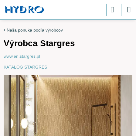
Naša ponuka podľa výrobcov
Výrobca Stargres
www.en.stargres.pl
KATALÓG STARGRES