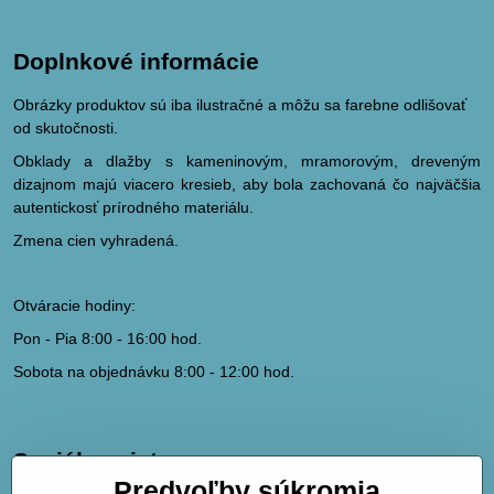
Doplnkové informácie
Obrázky produktov sú iba ilustračné a môžu sa farebne odlišovať
od skutočnosti.
Obklady a dlažby s kameninovým, mramorovým, dreveným
dizajnom majú viacero kresieb, aby bola zachovaná čo najväčšia
autentickosť prírodného materiálu.
Zmena cien vyhradená.
Otváracie hodiny:
Pon - Pia 8:00 - 16:00 hod.
Sobota na objednávku 8:00 - 12:00 hod.
Sociálne siete
Predvoľby súkromia