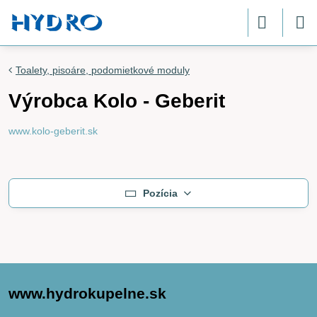
Toalety, pisoáre, podomietkové moduly
Výrobca Kolo - Geberit
www.kolo-geberit.sk
Pozícia
www.hydrokupelne.sk