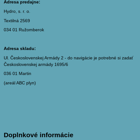
Adresa predajne:
Hydro, s. r. o.
Textilná 2569
034 01 Ružomberok
Adresa skladu:
Ul. Československej Armády 2 - do navigácie je potrebné si zadať
Československej armády 1695/6
036 01 Martin
(areál ABC plyn)
Doplnkové informácie