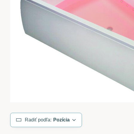
Radiť podľa:
Pozícia