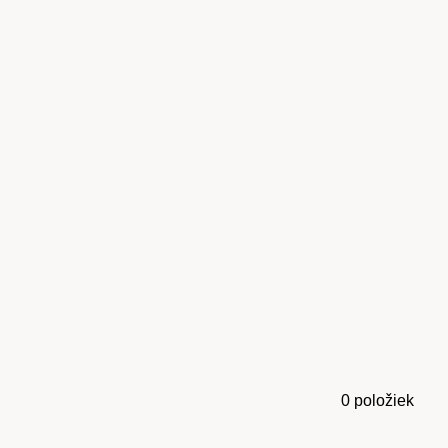
0
položiek