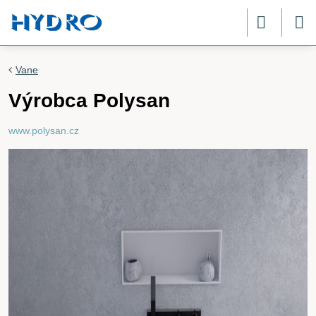
Vane
Výrobca Polysan
www.polysan.cz