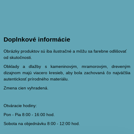
Doplnkové informácie
Obrázky produktov sú iba ilustračné a môžu sa farebne odlišovať
od skutočnosti.
Obklady a dlažby s kameninovým, mramorovým, dreveným
dizajnom majú viacero kresieb, aby bola zachovaná čo najväčšia
autentickosť prírodného materiálu.
Zmena cien vyhradená.
Otváracie hodiny:
Pon - Pia 8:00 - 16:00 hod.
Sobota na objednávku 8:00 - 12:00 hod.