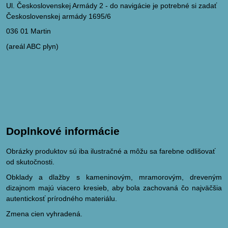
Ul. Československej Armády 2 - do navigácie je potrebné si zadať
Československej armády 1695/6
036 01 Martin
(areál ABC plyn)
Doplnkové informácie
Obrázky produktov sú iba ilustračné a môžu sa farebne odlišovať
od skutočnosti.
Obklady a dlažby s kameninovým, mramorovým, dreveným
dizajnom majú viacero kresieb, aby bola zachovaná čo najväčšia
autentickosť prírodného materiálu.
Zmena cien vyhradená.